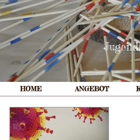
Jugend
HOME
ANGEBOT